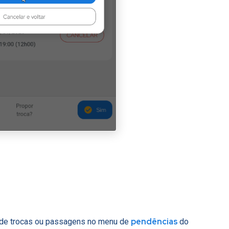
pendências
de trocas ou passagens no menu de
do