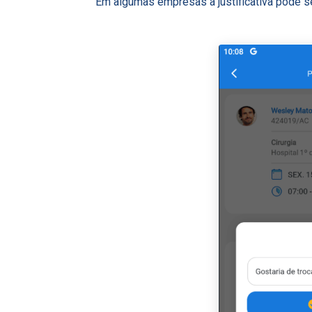
Em algumas empresas a justificativa pode se