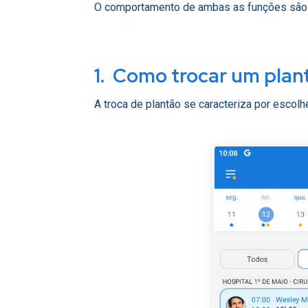
O comportamento de ambas as funções são si
1. Como trocar um plan
A troca de plantão se caracteriza por escolh