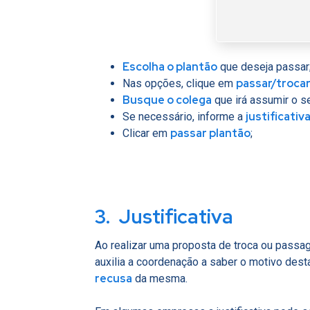
Escolha o plantão
que deseja passar
passar/troca
Nas opções, clique em
Busque o colega
que irá assumir o se
justificativ
Se necessário, informe a
passar plantão
Clicar em
;
3. Justificativa
Ao realizar uma proposta de troca ou passag
auxilia a coordenação a saber o motivo des
recusa
da mesma.