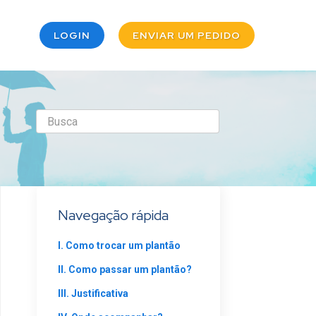
LOGIN
ENVIAR UM PEDIDO
Navegação rápida
I. Como trocar um plantão
II. Como passar um plantão?
III. Justificativa