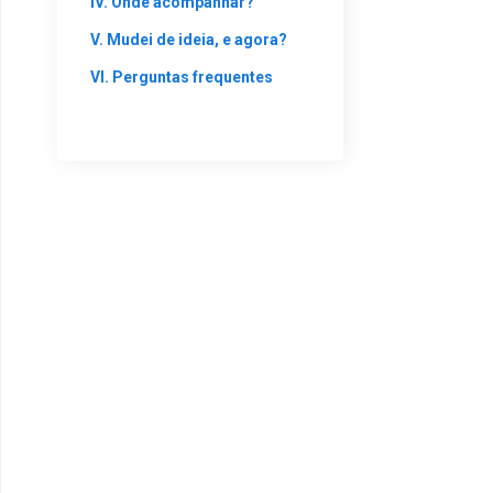
IV. Onde acompanhar?
V. Mudei de ideia, e agora?
VI. Perguntas frequentes