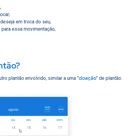
r
;
ocar;
deseja em troca do seu;
a
para essa movimentação;
ntão?
doação
tro plantão envolvido, similar a uma "
" de plantão.