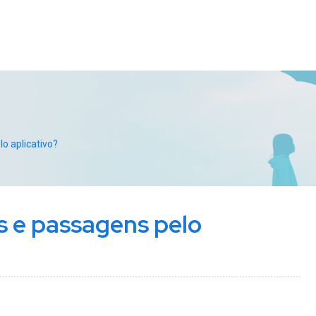
o aplicativo?
s e passagens pelo