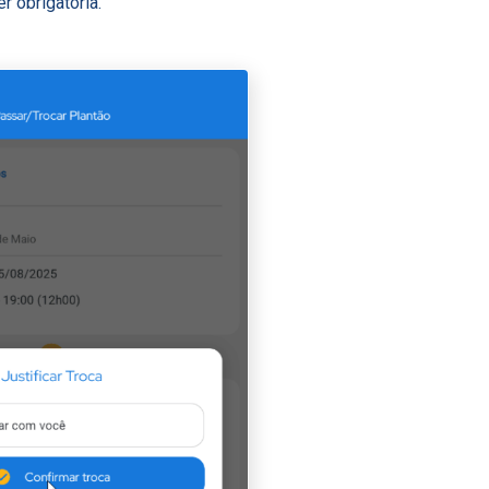
r obrigatória.