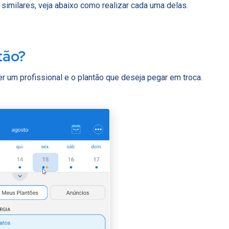
milares, veja abaixo como realizar cada uma delas.
tão?
er um profissional e o plantão que deseja pegar em troca.