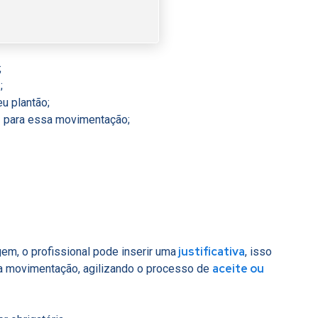
;
r
;
u plantão;
a
para essa movimentação;
justificativa
em, o profissional pode inserir uma
, isso
aceite ou
ta movimentação, agilizando o processo de