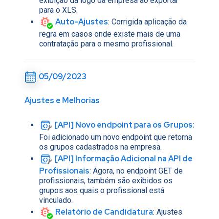
exibição da logo da empresa ao exportar
para o XLS.
Auto-Ajustes
: Corrigida aplicação da
regra em casos onde existe mais de uma
contratação para o mesmo profissional.
05/09/2023
Ajustes e Melhorias
[API] Novo endpoint para os Grupos:
Foi adicionado um novo endpoint que retorna
os grupos cadastrados na empresa.
[API] Informação Adicional na API de
Profissionais
: Agora, no endpoint GET de
profissionais, também são exibidos os
grupos aos quais o profissional está
vinculado.
Relatório de Candidatura
:
Ajustes