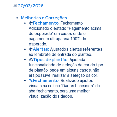
20/03/2026
📆
Melhorias e Correções
Fechamento
:
🐞
Fechamento:
Adicionado o estado "Pagamento acima
do esperado" em casos onde o
pagamento ultrapassa 100% do
esperado.
Alertas:
🐞
Ajustados alertas referentes
ao lembrete de entrada do plantão.
Tipos de plantão:
🐞
Ajustada
funcionalidade de seleção de cor do tipo
de plantão, onde em alguns casos, não
era possível realizar a seleção da cor.
🔧Fechamento:
Realizado ajustes
visuais na coluna "Dados bancários" da
aba fechamento, para uma melhor
visualização dos dados.