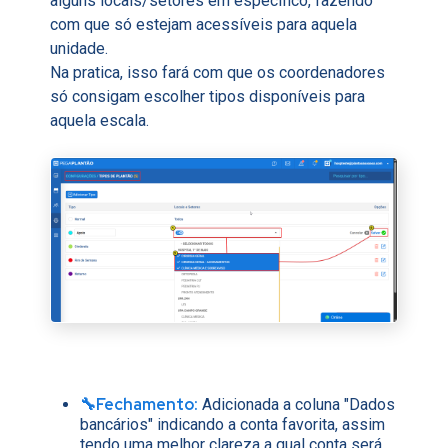
alguns locais/setores em específico, fazendo
com que só estejam acessíveis para aquela
unidade.
Na pratica, isso fará com que os coordenadores
só consigam escolher tipos disponíveis para
aquela escala.
🔧Fechamento:
Adicionada a coluna "Dados
bancários" indicando a conta favorita, assim
tendo uma melhor clareza a qual conta será