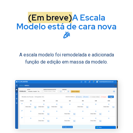
(
Em breve
)
A Escala
Modelo está de cara nova
🎉
A escala modelo foi remodelada e adicionada
função de edição em massa da modelo.