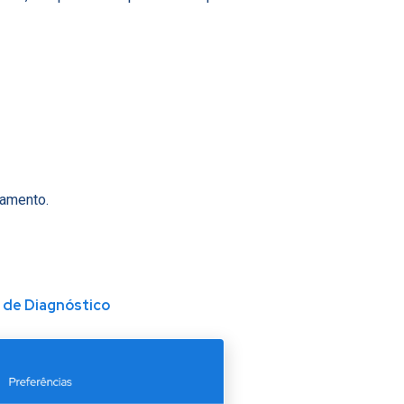
namento.
 de Diagnóstico