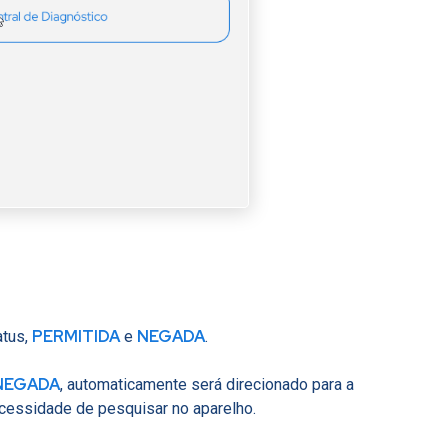
PERMITIDA
NEGADA
atus,
e
.
NEGADA
, automaticamente será direcionado para a
cessidade de pesquisar no aparelho.