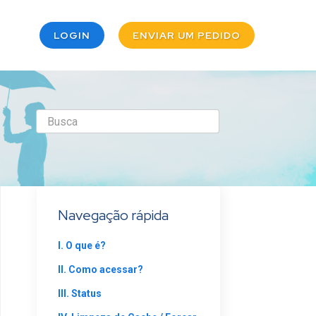
LOGIN
ENVIAR UM PEDIDO
Navegação rápida
I. O que é?
II. Como acessar?
III. Status