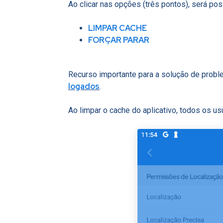
Ao clicar nas opções (três pontos), será p
LIMPAR CACHE
FORÇAR PARAR
Recurso importante para a solução de probl
logados
.
Ao limpar o cache do aplicativo, todos os u