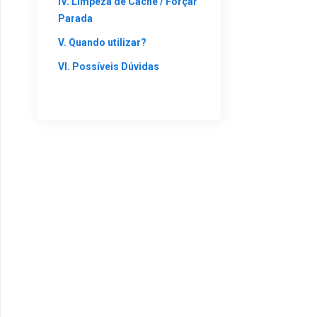
IV. Limpeza de Cache / Forçar
Parada
V. Quando utilizar?
VI. Possíveis Dúvidas