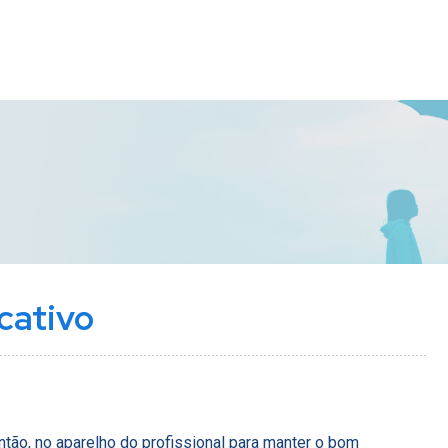
cativo
ntão, no aparelho do profissional para manter o bom