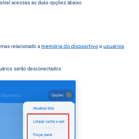
ossível acessas as duas opções abaixo
memória do dispositivo
usuários
emas relacionado a
e
suários serão desconectados.